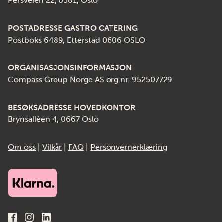
Persveien 22, 0581, Oslo
POSTADRESSE GASTRO CATERING
Postboks 6489, Etterstad 0606 OSLO
ORGANISASJONSINFORMASJON
Compass Group Norge AS org.nr. 952507729
BESØKSADRESSE HOVEDKONTOR
Brynsallèen 4, 0667 Oslo
Om oss
|
Vilkår
|
FAQ
|
Personvernerklæring