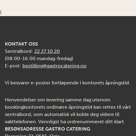
)
KONTAKT OSS
Sentralbord:
22 27 10 20
(08:00-16:00 mandag-fredag)
E-post:
bestilling@gastrocatering.no
Vi besvarer e-poster fortløpende i kontorets åpningstid.
Henvendelser om levering samme dag utenom
bookingkontorets ordinære åpningstid kan rettes til vårt
sentralbord, som automatisk vil koble deg videre til
vakttelefonen. Vennligst ha ordrenummeret ditt klart.
BESØKSADRESSE GASTRO CATERING