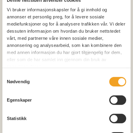
Denne nettsiden anvender cookies
Vi bruker informasjonskapsler for å gi innhold og
annonser et personlig preg, for å levere sosiale
mediefunksjoner og for å analysere trafikken vår. Vi deler
dessuten informasjon om hvordan du bruker nettstedet
vårt, med partnerne våre innen sosiale medier,
annonsering og analysearbeid, som kan kombinere den
med annen informasjon du har gjort tilgjengelig for dem,
eller som de har samlet inn gjennom din bruk av
tjenestene deres.
Samtykkevalg
Nødvendig
Egenskaper
Statistikk