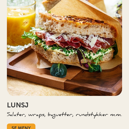
LUNSJ
Salater, wraps, baguetter, rundstykker m.m.
SE MENY