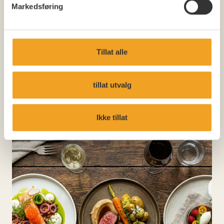
Markedsføring
GRILL
Enkel og Stor Grill
Tillat alle
SE MENY
tillat utvalg
Ikke tillat