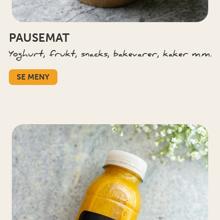
PAUSEMAT
Yoghurt, frukt, snacks, bakevarer, kaker m.m.
SE MENY