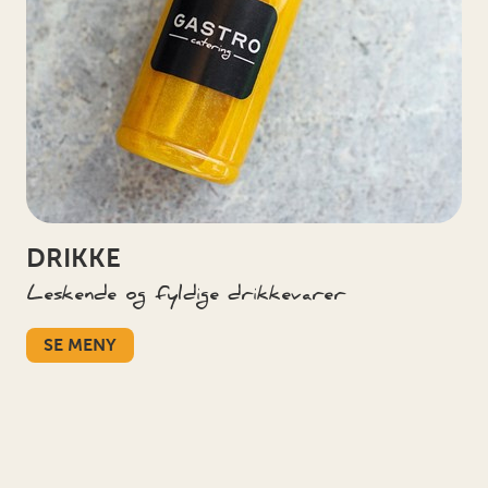
DRIKKE
Leskende og fyldige drikkevarer
SE MENY