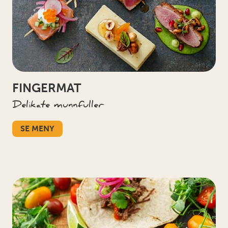
FINGERMAT
Delikate munnfuller
SE MENY