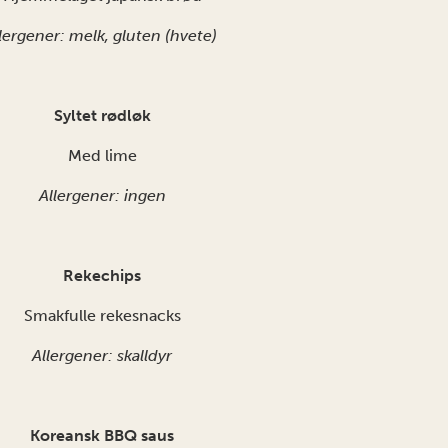
lergener: melk, gluten (hvete)
Syltet rødløk
Med lime
Allergener: ingen
Rekechips
Smakfulle rekesnacks
Allergener: skalldyr
Koreansk BBQ saus