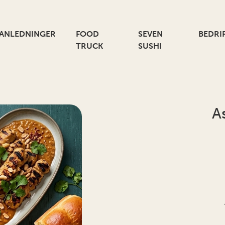
ANLEDNINGER
FOOD
SEVEN
BEDRI
TRUCK
SUSHI
A