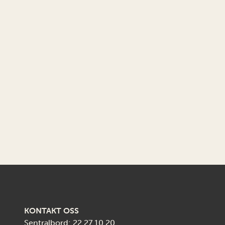
KONTAKT OSS
Sentralbord:
22 27 10 20