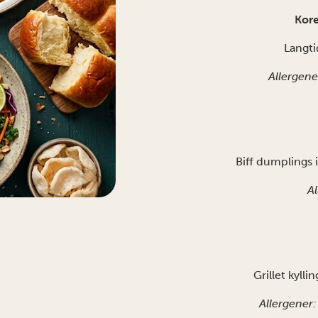
Kore
Langti
Allergene
Biff dumplings 
Al
Grillet kyll
Allergener: