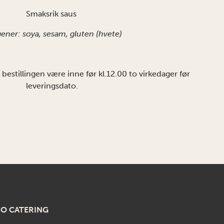
Smaksrik saus
gener: soya, sesam, gluten (hvete)
å bestillingen være inne før kl.12.00 to virkedager før
leveringsdato.
RO CATERING