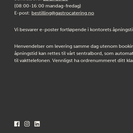
(08:00-16:00 mandag-fredag)
E-post:
bestilling@gastrocatering.no
Vi besvarer e-poster fortløpende i kontorets åpningsti
Henvendelser om levering samme dag utenom bookin
åpningstid kan rettes til vårt sentralbord, som automat
til vakttelefonen. Vennligst ha ordrenummeret ditt klar