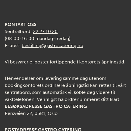
KONTAKT OSS
Sentralbord:
22 27 10 20
(08:00-16:00 mandag-fredag)
E-post:
bestilling@gastrocatering.no
Vi besvarer e-poster fortløpende i kontorets åpningstid.
Henvendelser om levering samme dag utenom
bookingkontorets ordinære åpningstid kan rettes til vårt
sentralbord, som automatisk vil koble deg videre til
vakttelefonen. Vennligst ha ordrenummeret ditt klart.
BESØKSADRESSE GASTRO CATERING
Persveien 22, 0581, Oslo
POSTADRESSE GASTRO CATERING