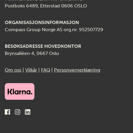
Postboks 6489, Etterstad 0606 OSLO
ORGANISASJONSINFORMASJON
Compass Group Norge AS org.nr. 952507729
BESØKSADRESSE HOVEDKONTOR
Brynsallèen 4, 0667 Oslo
Om oss
|
Vilkår
|
FAQ
|
Personvernerklæring