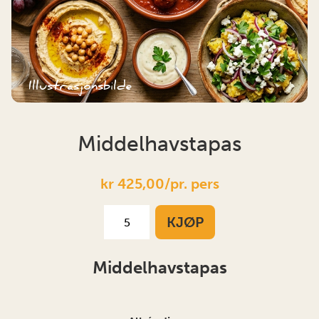
Illustrasjonsbilde
Middelhavstapas
kr 425,00/pr. pers
KJØP
Middelhavstapas