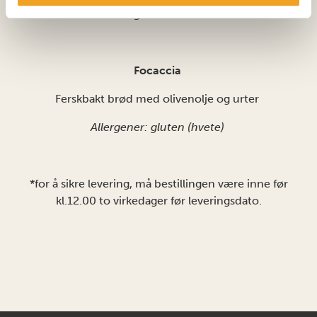
Allergener: sesam
Focaccia
Ferskbakt brød med olivenolje og urter
Allergener: gluten (hvete)
*for å sikre levering, må bestillingen være inne før
kl.12.00 to virkedager før leveringsdato.