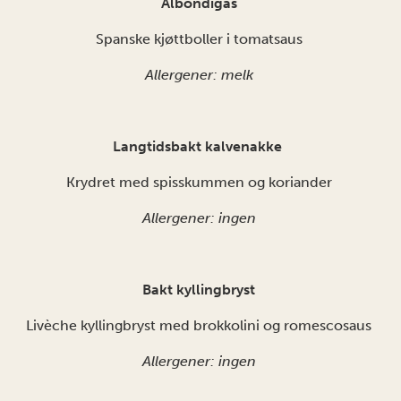
Albóndigas
Spanske kjøttboller i tomatsaus
Allergener: melk
Langtidsbakt kalvenakke
Krydret med spisskummen og koriander
Allergener: ingen
Bakt kyllingbryst
Livèche kyllingbryst med brokkolini og romescosaus
Allergener: ingen