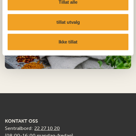
Tillat alle
tillat utvalg
Ikke tillat
KONTAKT OSS
Sentralbord:
22 27 10 20
(08:00-16:00 mandag-fredag)