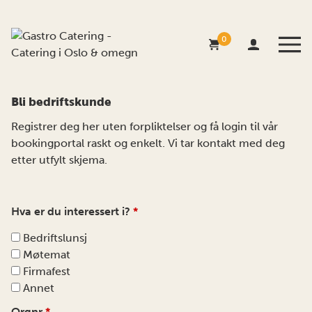
0
Bli bedriftskunde
Registrer deg her uten forpliktelser og få login til vår
bookingportal raskt og enkelt. Vi tar kontakt med deg
etter utfylt skjema.
Hva er du interessert i?
*
Bedriftslunsj
Møtemat
Firmafest
Annet
Orgnr
*