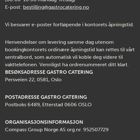
E-post:
bestilling@gastrocatering.no
Vi besvarer e-poster fortløpende i kontorets åpningstid.
Henvendelser om levering samme dag utenom
bookingkontorets ordinære åpningstid kan rettes til vårt
sentralbord, som automatisk vil koble deg videre til
vakttelefonen. Vennligst ha ordrenummeret ditt klart.
BESØKSADRESSE GASTRO CATERING
Persveien 22, 0581, Oslo
POSTADRESSE GASTRO CATERING
Postboks 6489, Etterstad 0606 OSLO
ORGANISASJONSINFORMASJON
Compass Group Norge AS org.nr. 952507729