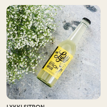
LYKKI SITRON