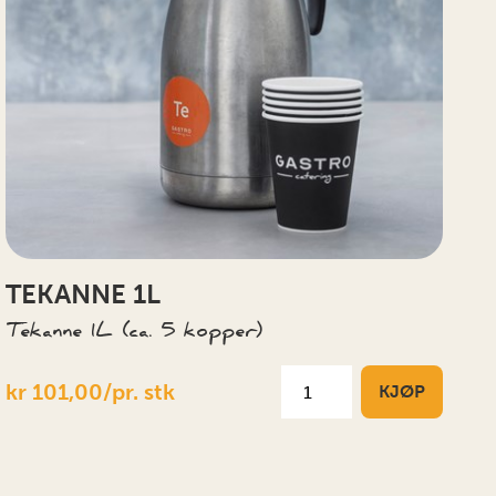
TEKANNE 1L
Tekanne 1L (ca. 5 kopper)
kr 101,00/pr. stk
KJØP