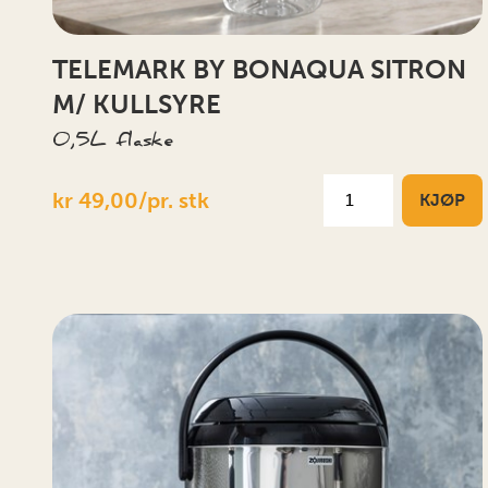
TELEMARK BY BONAQUA SITRON
M/ KULLSYRE
0,5L flaske
kr 49,00/pr. stk
KJØP