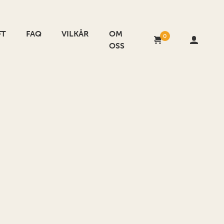
FT
FAQ
VILKÅR
OM
0
OSS