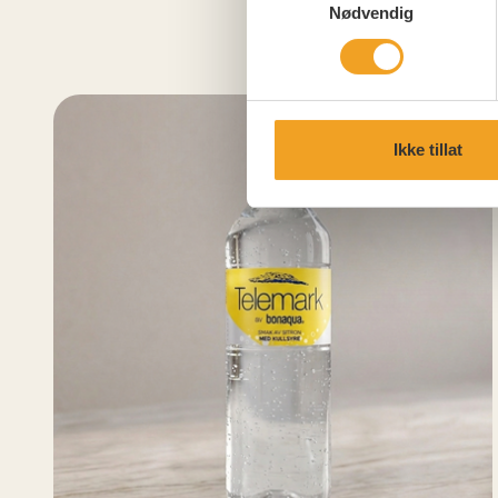
Nødvendig
Ikke tillat