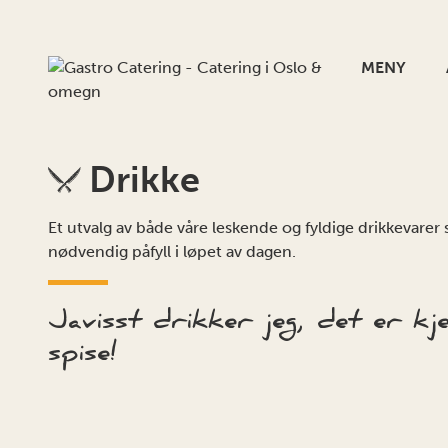
MENY
Drikke
Et utvalg av både våre leskende og fyldige drikkevare
nødvendig påfyll i løpet av dagen.
Javisst drikker jeg, det er kje
spise!