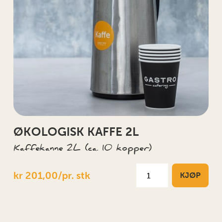
ØKOLOGISK KAFFE 2L
Kaffekanne 2L (ca. 10 kopper)
kr 201,00/pr. stk
KJØP