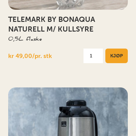
TELEMARK BY BONAQUA
NATURELL M/ KULLSYRE
0,5L flaske
kr 49,00/pr. stk
KJØP