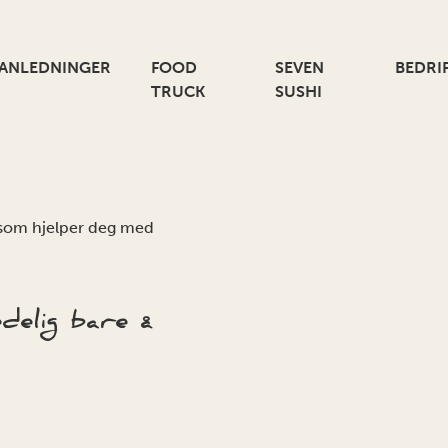
ANLEDNINGER
FOOD
SEVEN
BEDRI
TRUCK
SUSHI
r som hjelper deg med
delig bare å