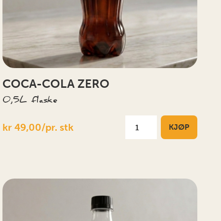
COCA-COLA ZERO
0,5L flaske
kr 49,00/pr. stk
KJØP