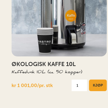
ØKOLOGISK KAFFE 10L
Kaffedunk 10L (ca. 50 kopper)
kr 1 001,00/pr. stk
KJØP