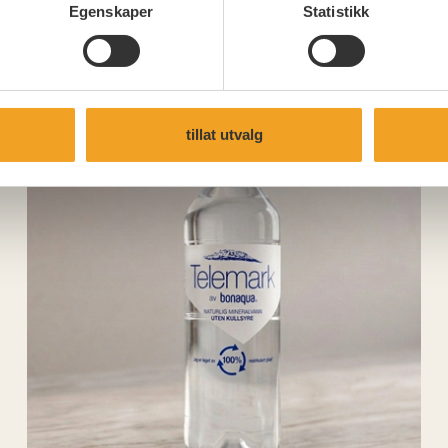
Egenskaper
Statistikk
tillat utvalg