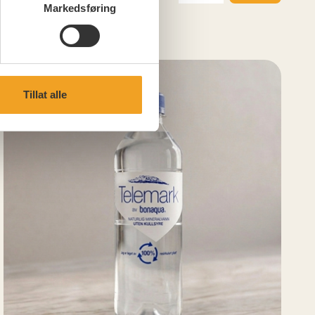
Markedsføring
Tillat alle