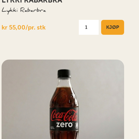
Lykki Rabarbra
kr 55,00/pr. stk
KJØP