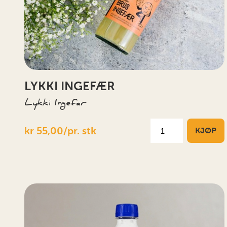
LYKKI INGEFÆR
Lykki Ingefær
kr 55,00/pr. stk
KJØP