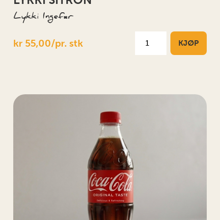
Lykki Ingefær
kr 55,00/pr. stk
KJØP