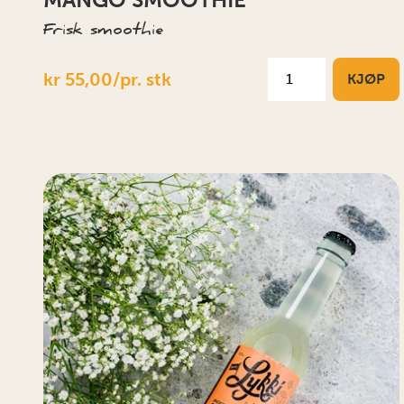
Frisk smoothie
kr 55,00/pr. stk
KJØP