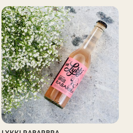
LYKKI RABARBRA